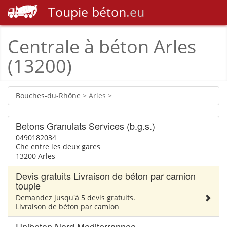
Toupie
béton
.eu
Centrale à béton Arles
(13200)
Bouches-du-Rhône
> Arles >
Betons Granulats Services (b.g.s.)
0490182034
Che entre les deux gares
13200 Arles
Devis gratuits Livraison de béton par camion
toupie
Demandez jusqu'à 5 devis gratuits.
Livraison de béton par camion
Unibeton Nord Mediterrannee