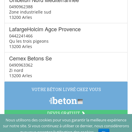
0490962388
Zone industrielle sud
13200 Arles
LafargeHolcim Agce Provence
0442241466
Qu les trois pigeons
13200 Arles
Cemex Betons Se
0490963362
Zi nord
13200 Arles
VOTRE BÉTON LIVRÉ CHEZ VOUS
DEVIS GRATUIT
Nous utilisons des cookies pour vous garantir la meilleure expérience
sur notre site. Si vous continuez à utiliser ce dernier, nous considérerons
© Vamboisset Media 2014