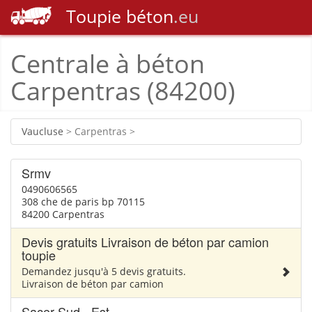
Toupie
béton
.eu
Centrale à béton
Carpentras (84200)
Vaucluse
> Carpentras >
Srmv
0490606565
308 che de paris bp 70115
84200 Carpentras
Devis gratuits Livraison de béton par camion
toupie
Demandez jusqu'à 5 devis gratuits.
Livraison de béton par camion
Sacer Sud - Est