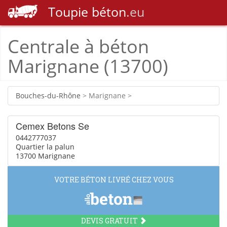
Toupie
béton
.eu
Centrale à béton
Marignane (13700)
Bouches-du-Rhône
> Marignane >
Cemex Betons Se
0442777037
Quartier la palun
13700 Marignane
VOTRE BÉTON LIVRÉ CHEZ VOUS
DEVIS GRATUIT