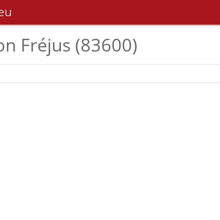
eu
on Fréjus (83600)