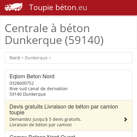
Toupie
béton
.eu
Centrale à béton
Dunkerque (59140)
Nord
> Dunkerque >
Eqiom Beton Nord
0328600752
Rive sud canal de derivation
59140 Dunkerque
Devis gratuits Livraison de béton par camion
toupie
Demandez jusqu'à 5 devis gratuits.
Livraison de béton par camion
Cemex Betons Nord Ouest