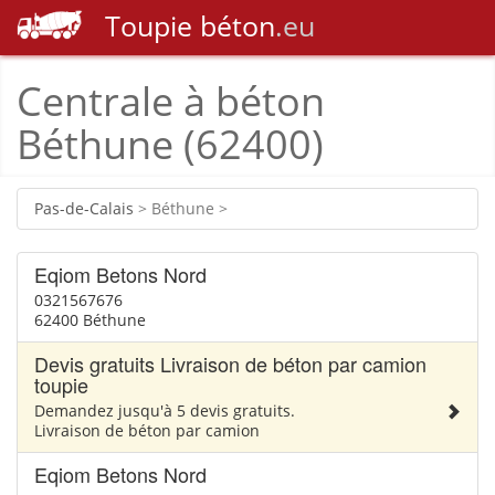
Toupie
béton
.eu
Centrale à béton
Béthune (62400)
Pas-de-Calais
> Béthune >
Eqiom Betons Nord
0321567676
62400 Béthune
Devis gratuits Livraison de béton par camion
toupie
Demandez jusqu'à 5 devis gratuits.
Livraison de béton par camion
Eqiom Betons Nord