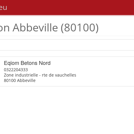
eu
on Abbeville (80100)
Eqiom Betons Nord
0322204333
Zone industrielle - rte de vauchelles
80100 Abbeville