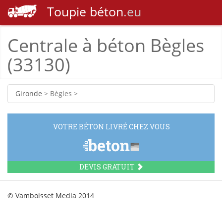
Toupie
béton
.eu
Centrale à béton Bègles
(33130)
Gironde
> Bègles >
VOTRE BÉTON LIVRÉ CHEZ VOUS
DEVIS GRATUIT
© Vamboisset Media 2014