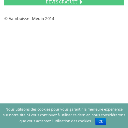
DEVIS GRATUIT
© Vamboisset Media 2014
Nous utilisons des cookies pour vous garantir la meilleure expérience
sur notre site. Si vous continuez à utiliser ce dernier, nous considérerons
que vous acceptez l'utilisation des cookies.
Ok