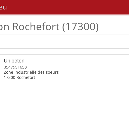
eu
on Rochefort (17300)
Unibeton
0547991658
Zone industrielle des soeurs
17300 Rochefort