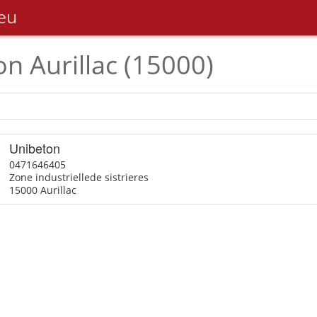
eu
on Aurillac (15000)
Unibeton
0471646405
Zone industriellede sistrieres
15000 Aurillac