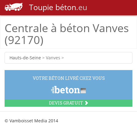
Toupie
béton
.eu
Centrale à béton Vanves
(92170)
Hauts-de-Seine
> Vanves >
VOTRE BÉTON LIVRÉ CHEZ VOUS
DEVIS GRATUIT
© Vamboisset Media 2014