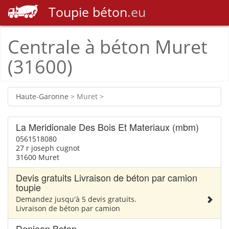
Toupie
béton
.eu
Centrale à béton Muret
(31600)
Haute-Garonne
> Muret >
La Meridionale Des Bois Et Materiaux (mbm)
0561518080
27 r joseph cugnot
31600 Muret
Devis gratuits Livraison de béton par camion
toupie
Demandez jusqu'à 5 devis gratuits.
Livraison de béton par camion
Denjean Beton