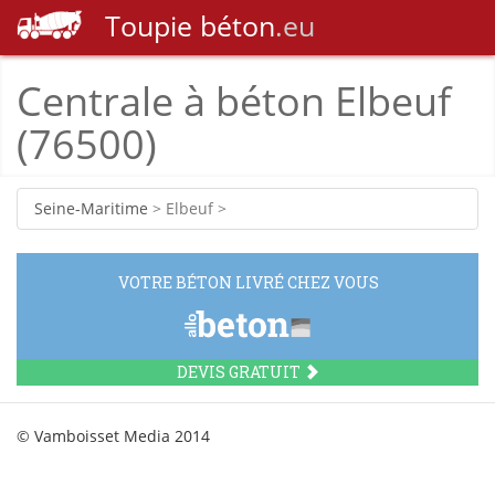
Toupie
béton
.eu
Centrale à béton Elbeuf
(76500)
Seine-Maritime
> Elbeuf >
VOTRE BÉTON LIVRÉ CHEZ VOUS
DEVIS GRATUIT
© Vamboisset Media 2014