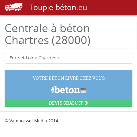
Toupie
béton
.eu
Centrale à béton
Chartres (28000)
Eure-et-Loir
> Chartres >
VOTRE BÉTON LIVRÉ CHEZ VOUS
DEVIS GRATUIT
© Vamboisset Media 2014