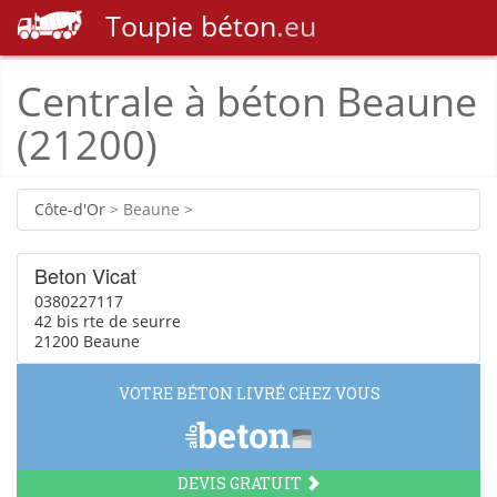
Toupie
béton
.eu
Centrale à béton Beaune
(21200)
Côte-d'Or
> Beaune >
Beton Vicat
0380227117
42 bis rte de seurre
21200 Beaune
VOTRE BÉTON LIVRÉ CHEZ VOUS
DEVIS GRATUIT