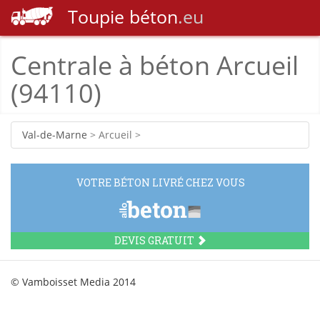
Toupie
béton
.eu
Centrale à béton Arcueil
(94110)
Val-de-Marne
> Arcueil >
VOTRE BÉTON LIVRÉ CHEZ VOUS
DEVIS GRATUIT
© Vamboisset Media 2014