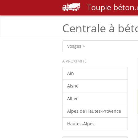
Toupie
béton
.
Centrale à bét
Vosges >
A PROXIMITÉ
Ain
Aisne
Allier
Alpes de Hautes-Provence
Hautes-Alpes