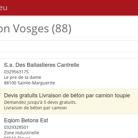
eu
on Vosges (88)
S.a. Des Ballastieres Cantrelle
0329563175
Le pre de la dame
88100 Sainte-Marguerite
Devis gratuits Livraison de béton par camion toupie
Demandez jusqu'à 5 devis gratuits.
Livraison de béton par camion
Eqiom Betons Est
0329328501
Zone industrielle