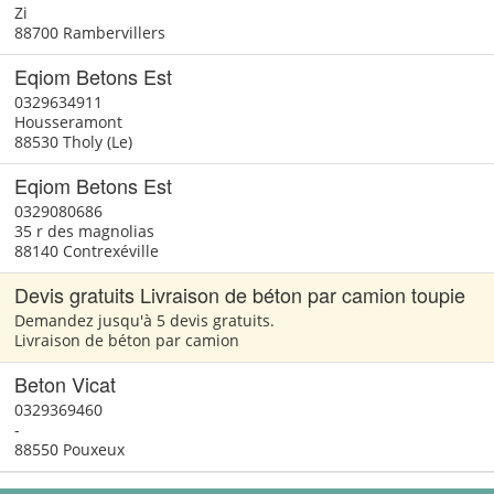
Zi
88700 Rambervillers
Eqiom Betons Est
0329634911
Housseramont
88530 Tholy (Le)
Eqiom Betons Est
0329080686
35 r des magnolias
88140 Contrexéville
Devis gratuits Livraison de béton par camion toupie
Demandez jusqu'à 5 devis gratuits.
Livraison de béton par camion
Beton Vicat
0329369460
-
88550 Pouxeux