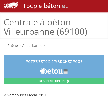
Toupie
béton
.eu
Centrale à béton
Villeurbanne (69100)
Rhône
> Villeurbanne >
VOTRE BÉTON LIVRÉ CHEZ VOUS
DEVIS GRATUIT
© Vamboisset Media 2014