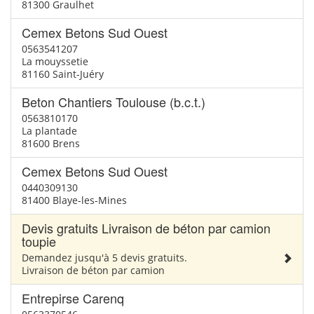
81300 Graulhet
Cemex Betons Sud Ouest
0563541207
La mouyssetie
81160 Saint-Juéry
Beton Chantiers Toulouse (b.c.t.)
0563810170
La plantade
81600 Brens
Cemex Betons Sud Ouest
0440309130
81400 Blaye-les-Mines
Devis gratuits Livraison de béton par camion
toupie
Demandez jusqu'à 5 devis gratuits.
Livraison de béton par camion
Entrepirse Carenq