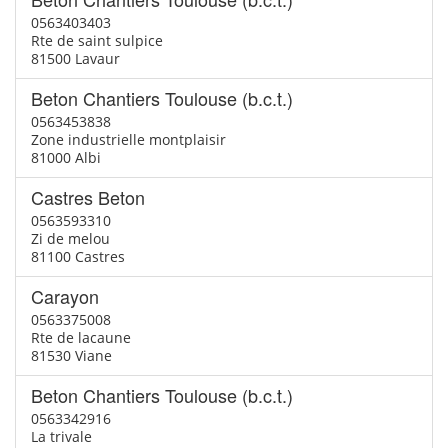
0563403403
Rte de saint sulpice
81500 Lavaur
Beton Chantiers Toulouse (b.c.t.)
0563453838
Zone industrielle montplaisir
81000 Albi
Castres Beton
0563593310
Zi de melou
81100 Castres
Carayon
0563375008
Rte de lacaune
81530 Viane
Beton Chantiers Toulouse (b.c.t.)
0563342916
La trivale