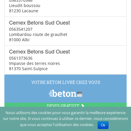
0563370546
Lieudit boussou
81230 Lacaune
Cemex Betons Sud Ouest
0563541207
Lombardou route de graulhet
81000 Albi
Cemex Betons Sud Ouest
0561373636
Impasse des terres noires
81370 Saint-Sulpice
VOTRE BÉTON LIVRÉ CHEZ VOUS
DEVIS GRATUIT
Nous utilisons des cookies pour vous garantir la meilleure expérience
sur notre site. Si vous continuez à utiliser ce dernier, nous considérerons
© Vamboisset Media 2014
que vous acceptez l'utilisation des cookies.
Ok