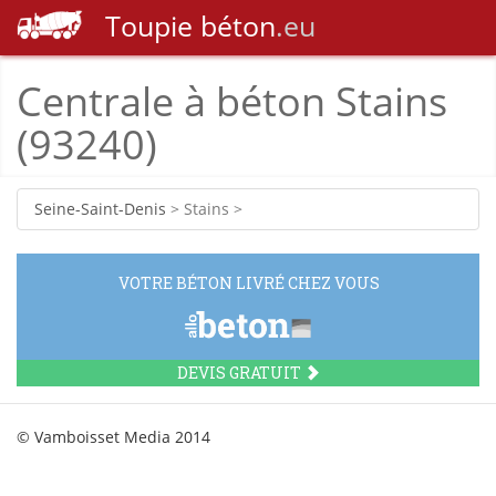
Toupie
béton
.eu
Centrale à béton Stains
(93240)
Seine-Saint-Denis
> Stains >
VOTRE BÉTON LIVRÉ CHEZ VOUS
DEVIS GRATUIT
© Vamboisset Media 2014