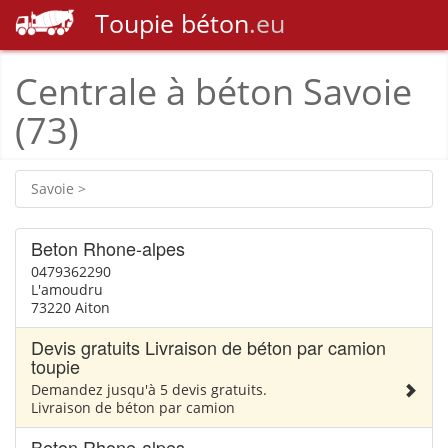
Toupie
béton
.eu
Centrale à béton Savoie
(73)
Savoie >
Beton Rhone-alpes
0479362290
L'amoudru
73220 Aiton
Devis gratuits Livraison de béton par camion
toupie
Demandez jusqu'à 5 devis gratuits.
Livraison de béton par camion
Beton Rhone-alpes