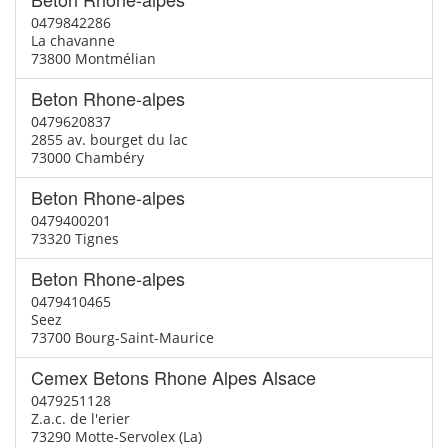
0479842286
La chavanne
73800 Montmélian
Beton Rhone-alpes
0479620837
2855 av. bourget du lac
73000 Chambéry
Beton Rhone-alpes
0479400201
73320 Tignes
Beton Rhone-alpes
0479410465
Seez
73700 Bourg-Saint-Maurice
Cemex Betons Rhone Alpes Alsace
0479251128
Z.a.c. de l'erier
73290 Motte-Servolex (La)