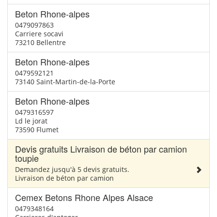
Beton Rhone-alpes
0479097863
Carriere socavi
73210 Bellentre
Beton Rhone-alpes
0479592121
73140 Saint-Martin-de-la-Porte
Beton Rhone-alpes
0479316597
Ld le jorat
73590 Flumet
Devis gratuits Livraison de béton par camion
toupie
Demandez jusqu'à 5 devis gratuits.
Livraison de béton par camion
Cemex Betons Rhone Alpes Alsace
0479348164