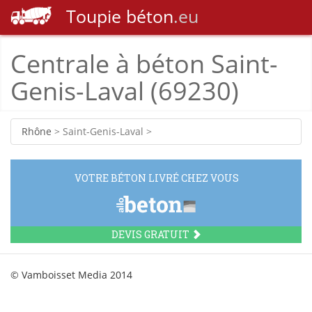
Toupie
béton
.eu
Centrale à béton Saint-
Genis-Laval (69230)
Rhône
> Saint-Genis-Laval >
VOTRE BÉTON LIVRÉ CHEZ VOUS
DEVIS GRATUIT
© Vamboisset Media 2014