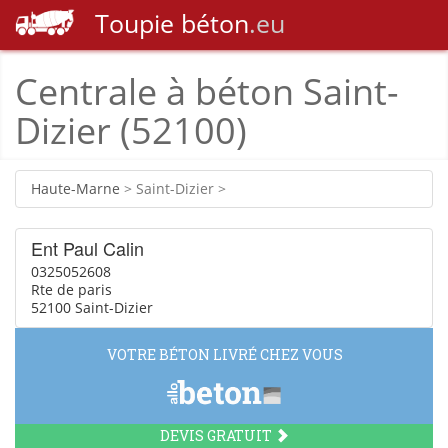
Toupie
béton
.eu
Centrale à béton Saint-
Dizier (52100)
Haute-Marne
> Saint-Dizier >
Ent Paul Calin
0325052608
Rte de paris
52100 Saint-Dizier
VOTRE BÉTON LIVRÉ CHEZ VOUS
DEVIS GRATUIT