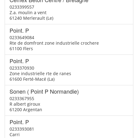
0233399557
Z.a. moulin a vent
61240 Merlerault (Le)
Point. P
0233649084
Rte de domfront zone industrielle crochere
61100 Flers
Point. P
0233370930
Zone industrielle rte de ranes
61600 Ferté-Macé (La)
Sonen ( Point P Normandie)
0233367955
R albert giroux
61200 Argentan
Point. P
0233393081
Carri