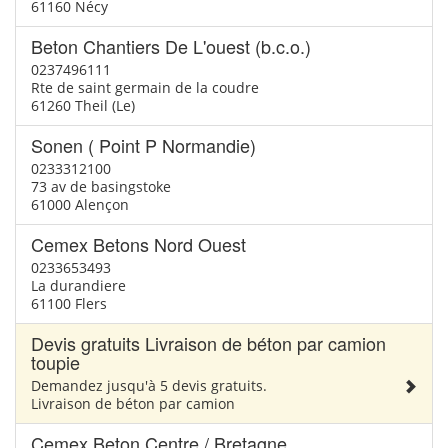
61160 Nécy
Beton Chantiers De L'ouest (b.c.o.)
0237496111
Rte de saint germain de la coudre
61260 Theil (Le)
Sonen ( Point P Normandie)
0233312100
73 av de basingstoke
61000 Alençon
Cemex Betons Nord Ouest
0233653493
La durandiere
61100 Flers
Devis gratuits Livraison de béton par camion
toupie
Demandez jusqu'à 5 devis gratuits.
Livraison de béton par camion
Cemex Beton Centre / Bretagne