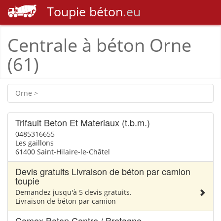
Toupie
béton
.eu
Centrale à béton Orne
(61)
Orne >
Trifault Beton Et Materiaux (t.b.m.)
0485316655
Les gaillons
61400 Saint-Hilaire-le-Châtel
Devis gratuits Livraison de béton par camion
toupie
Demandez jusqu'à 5 devis gratuits.
Livraison de béton par camion
Cemex Beton Centre / Bretagne