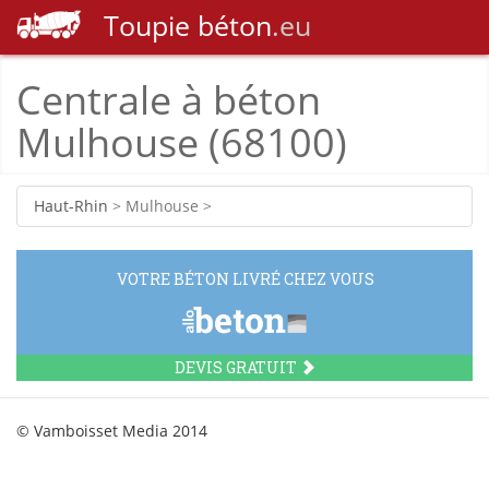
Toupie
béton
.eu
Centrale à béton
Mulhouse (68100)
Haut-Rhin
> Mulhouse >
VOTRE BÉTON LIVRÉ CHEZ VOUS
DEVIS GRATUIT
© Vamboisset Media 2014