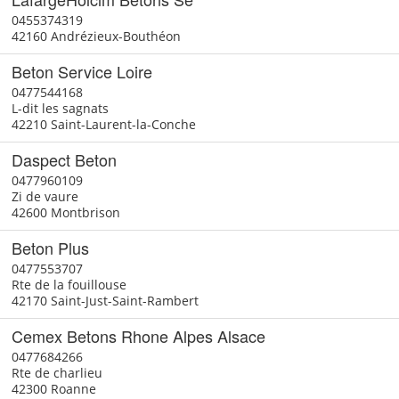
0455374319
42160 Andrézieux-Bouthéon
Beton Service Loire
0477544168
L-dit les sagnats
42210 Saint-Laurent-la-Conche
Daspect Beton
0477960109
Zi de vaure
42600 Montbrison
Beton Plus
0477553707
Rte de la fouillouse
42170 Saint-Just-Saint-Rambert
Cemex Betons Rhone Alpes Alsace
0477684266
Rte de charlieu
42300 Roanne