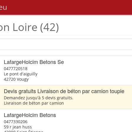
eu
on Loire (42)
LafargeHolcim Betons Se
0477720518
Le pont d'aiguilly
42720 Vougy
Devis gratuits Livraison de béton par camion toupie
Demandez jusqu'à 5 devis gratuits.
Livraison de béton par camion
LafargeHolcim Betons
0477330206
59 r jean huss