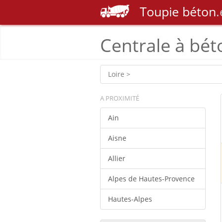
Toupie
béton
.
Centrale à bét
Loire >
A PROXIMITÉ
Ain
Aisne
Allier
Alpes de Hautes-Provence
Hautes-Alpes