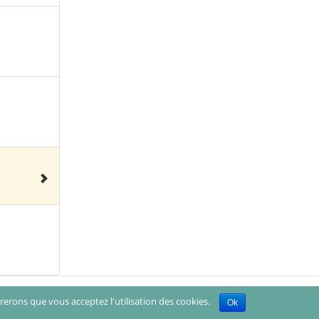
érerons que vous acceptez l'utilisation des cookies.
Ok