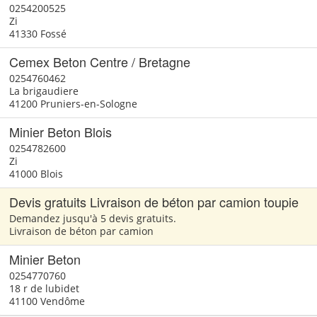
0254200525
Zi
41330 Fossé
Cemex Beton Centre / Bretagne
0254760462
La brigaudiere
41200 Pruniers-en-Sologne
Minier Beton Blois
0254782600
Zi
41000 Blois
Devis gratuits Livraison de béton par camion toupie
Demandez jusqu'à 5 devis gratuits.
Livraison de béton par camion
Minier Beton
0254770760
18 r de lubidet
41100 Vendôme