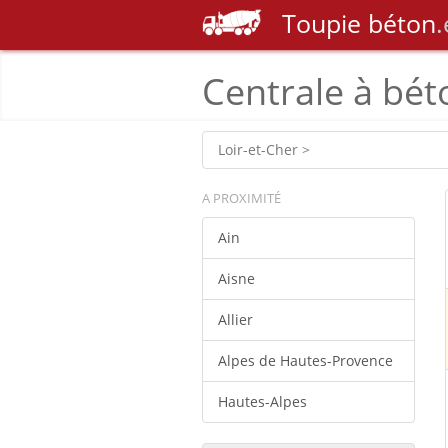
Toupie
béton
.
Centrale à bét
Loir-et-Cher >
A PROXIMITÉ
Ain
Aisne
Allier
Alpes de Hautes-Provence
Hautes-Alpes