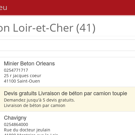
eu
on Loir-et-Cher (41)
Minier Beton Orleans
0254771717
25 r jacques coeur
41100 Saint-Ouen
Devis gratuits Livraison de béton par camion toupie
Demandez jusqu'à 5 devis gratuits.
Livraison de béton par camion
Chavigny
0254864000
Rue du docteur jeulain