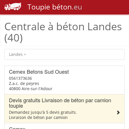
Toupie
béton
.eu
Centrale à béton Landes
(40)
Landes >
Cemex Betons Sud Ouest
0561373636
Z.a.c. de peyres
40800 Aire-sur-l'Adour
Devis gratuits Livraison de béton par camion
toupie
Demandez jusqu'à 5 devis gratuits.
Livraison de béton par camion
Cemex