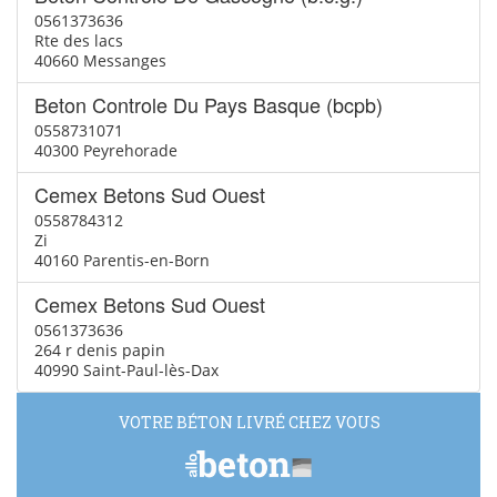
0561373636
Rte des lacs
40660 Messanges
Beton Controle Du Pays Basque (bcpb)
0558731071
40300 Peyrehorade
Cemex Betons Sud Ouest
0558784312
Zi
40160 Parentis-en-Born
Cemex Betons Sud Ouest
0561373636
264 r denis papin
40990 Saint-Paul-lès-Dax
VOTRE BÉTON LIVRÉ CHEZ VOUS