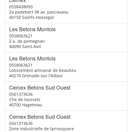
0558438093
Za pedebert 98 av. pascouaou
40150 Soorts-Hossegor
Les Betons Montois
0558063621
Z.a. de pemegnan
40090 Saint-Avit
Les Betons Montois
0558063621
Lotissement artisanal de beaulieu
40270 Grenade-sur-l'Adour
Cemex Betons Sud Ouest
0561373636
Che de loussets
40700 Hagetmau
Cemex Betons Sud Ouest
0561373636
Zone industrielle de larrouquere