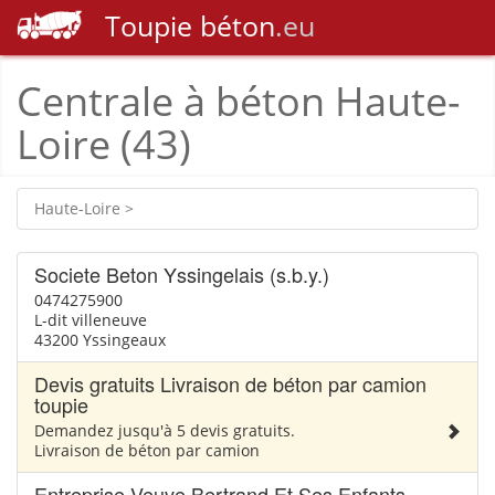
Toupie
béton
.eu
Centrale à béton Haute-
Loire (43)
Haute-Loire >
Societe Beton Yssingelais (s.b.y.)
0474275900
L-dit villeneuve
43200 Yssingeaux
Devis gratuits Livraison de béton par camion
toupie
Demandez jusqu'à 5 devis gratuits.
Livraison de béton par camion
Entreprise Veuve Bertrand Et Ses Enfants