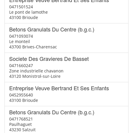
0471501524
Le pont de lamothe
43100 Brioude
Betons Granulats Du Centre (b.g.c.)
0471093074
Le monteil
43700 Brives-Charensac
Societe Des Gravieres De Basset
0471660247
Zone industrielle chavanon
43120 Monistrol-sur-Loire
Entreprise Veuve Bertrand Et Ses Enfants
0452955640
43100 Brioude
Betons Granulats Du Centre (b.g.c.)
0471768521
Paulhaguet
43230 Salzuit