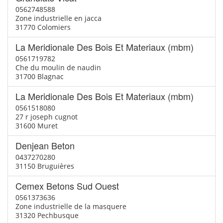
0562748588
Zone industrielle en jacca
31770 Colomiers
La Meridionale Des Bois Et Materiaux (mbm)
0561719782
Che du moulin de naudin
31700 Blagnac
La Meridionale Des Bois Et Materiaux (mbm)
0561518080
27 r joseph cugnot
31600 Muret
Denjean Beton
0437270280
31150 Bruguières
Cemex Betons Sud Ouest
0561373636
Zone industrielle de la masquere
31320 Pechbusque