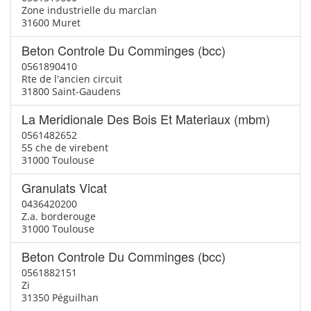
Zone industrielle du marclan
31600 Muret
Beton Controle Du Comminges (bcc)
0561890410
Rte de l'ancien circuit
31800 Saint-Gaudens
La Meridionale Des Bois Et Materiaux (mbm)
0561482652
55 che de virebent
31000 Toulouse
Granulats Vicat
0436420200
Z.a. borderouge
31000 Toulouse
Beton Controle Du Comminges (bcc)
0561882151
Zi
31350 Péguilhan