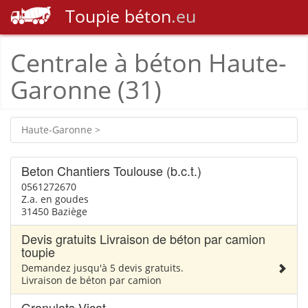
Toupie
béton
.eu
Centrale à béton Haute-
Garonne (31)
Haute-Garonne >
Beton Chantiers Toulouse (b.c.t.)
0561272670
Z.a. en goudes
31450 Baziège
Devis gratuits Livraison de béton par camion
toupie
Demandez jusqu'à 5 devis gratuits.
Livraison de béton par camion
Granulats Vicat