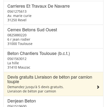
Carrieres Et Travaux De Navarre
0561275613
Av. marie curie
31250 Revel
Cemex Betons Sud Ouest
0825880220
6 r jean rodier
31000 Toulouse
Beton Chantiers Toulouse (b.c.t.)
0561563012
La hille
31410 Mauzac
Devis gratuits Livraison de béton par camion
toupie
Demandez jusqu'à 5 devis gratuits.
Livraison de béton par camion
Denjean Beton
0561519600