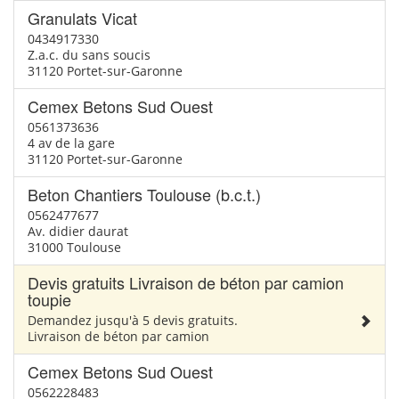
Granulats Vicat
0434917330
Z.a.c. du sans soucis
31120 Portet-sur-Garonne
Cemex Betons Sud Ouest
0561373636
4 av de la gare
31120 Portet-sur-Garonne
Beton Chantiers Toulouse (b.c.t.)
0562477677
Av. didier daurat
31000 Toulouse
Devis gratuits Livraison de béton par camion
toupie
Demandez jusqu'à 5 devis gratuits.
Livraison de béton par camion
Cemex Betons Sud Ouest
0562228483