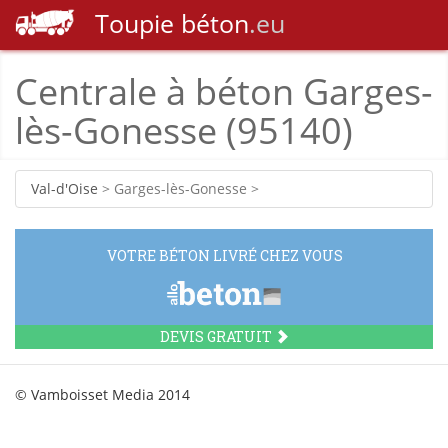
Toupie
béton
.eu
Centrale à béton Garges-
lès-Gonesse (95140)
Val-d'Oise
> Garges-lès-Gonesse >
VOTRE BÉTON LIVRÉ CHEZ VOUS
DEVIS GRATUIT
© Vamboisset Media 2014