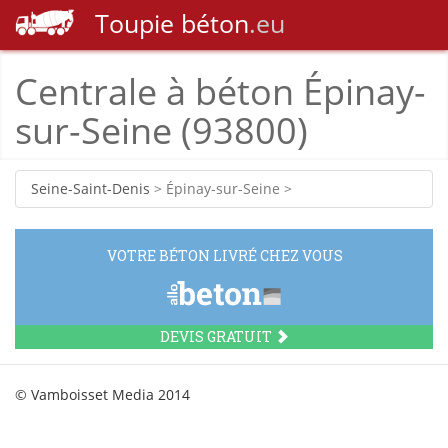
Toupie
béton
.eu
Centrale à béton Épinay-
sur-Seine (93800)
Seine-Saint-Denis
> Épinay-sur-Seine >
VOTRE BÉTON LIVRÉ CHEZ VOUS
DEVIS GRATUIT
© Vamboisset Media 2014