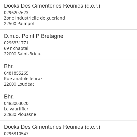
Docks Des Cimenteries Reunies (d.c.r.)
0296207623
Zone industrielle de guerland
22500 Paimpol
D.m.o. Point P Bretagne
0296331771
69 r chaptal
22000 Saint-Brieuc
Bhr.
0481855265
Rue anatole lebraz
22600 Loudéac
Bhr.
0483003020
Le vauriffier
22830 Plouasne
Docks Des Cimenteries Reunies (d.c.r.)
0296310547