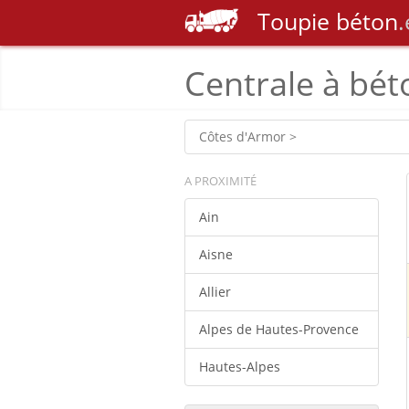
Toupie
béton
.
Centrale à bét
Côtes d'Armor >
A PROXIMITÉ
Ain
Aisne
Allier
Alpes de Hautes-Provence
Hautes-Alpes