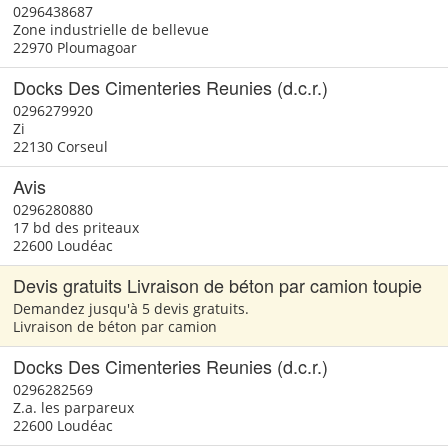
0296438687
Zone industrielle de bellevue
22970 Ploumagoar
Docks Des Cimenteries Reunies (d.c.r.)
0296279920
Zi
22130 Corseul
Avis
0296280880
17 bd des priteaux
22600 Loudéac
Devis gratuits Livraison de béton par camion toupie
Demandez jusqu'à 5 devis gratuits.
Livraison de béton par camion
Docks Des Cimenteries Reunies (d.c.r.)
0296282569
Z.a. les parpareux
22600 Loudéac