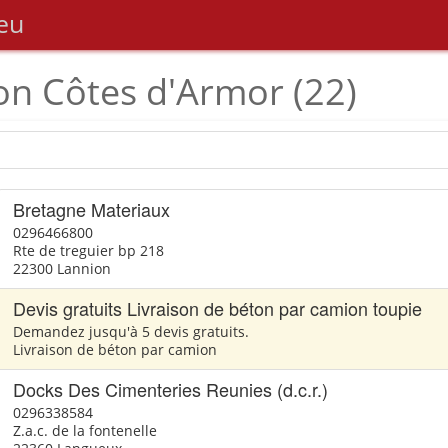
eu
on Côtes d'Armor (22)
Bretagne Materiaux
0296466800
Rte de treguier bp 218
22300 Lannion
Devis gratuits Livraison de béton par camion toupie
Demandez jusqu'à 5 devis gratuits.
Livraison de béton par camion
Docks Des Cimenteries Reunies (d.c.r.)
0296338584
Z.a.c. de la fontenelle