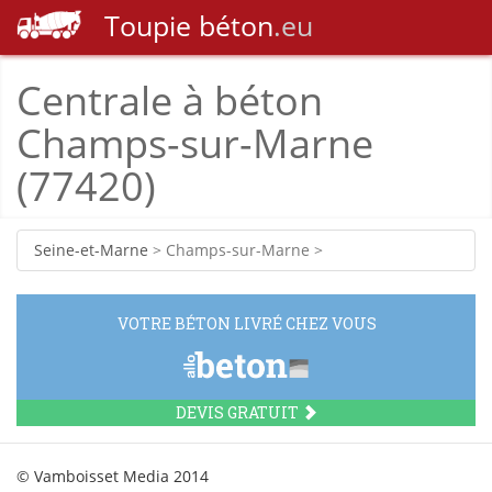
Toupie
béton
.eu
Centrale à béton
Champs-sur-Marne
(77420)
Seine-et-Marne
> Champs-sur-Marne >
VOTRE BÉTON LIVRÉ CHEZ VOUS
DEVIS GRATUIT
© Vamboisset Media 2014