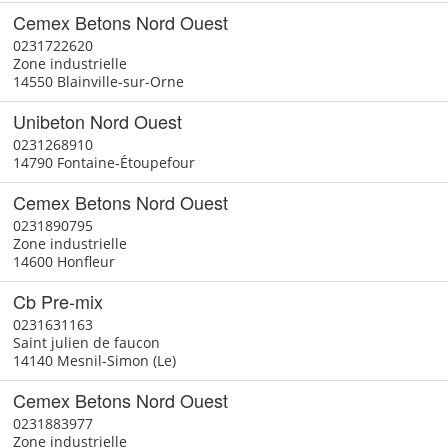
Cemex Betons Nord Ouest
0231722620
Zone industrielle
14550 Blainville-sur-Orne
Unibeton Nord Ouest
0231268910
14790 Fontaine-Étoupefour
Cemex Betons Nord Ouest
0231890795
Zone industrielle
14600 Honfleur
Cb Pre-mix
0231631163
Saint julien de faucon
14140 Mesnil-Simon (Le)
Cemex Betons Nord Ouest
0231883977
Zone industrielle