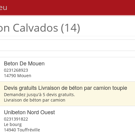
eu
on Calvados (14)
Beton De Mouen
0231268923
14790 Mouen
Devis gratuits Livraison de béton par camion toupie
Demandez jusqu'à 5 devis gratuits.
Livraison de béton par camion
Unibeton Nord Ouest
0231391822
Le bourg
14940 Touffréville