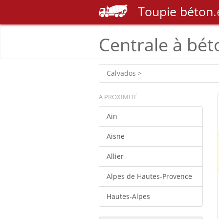
Toupie
béton
.
Centrale à bét
Calvados >
A PROXIMITÉ
Ain
Aisne
Allier
Alpes de Hautes-Provence
Hautes-Alpes