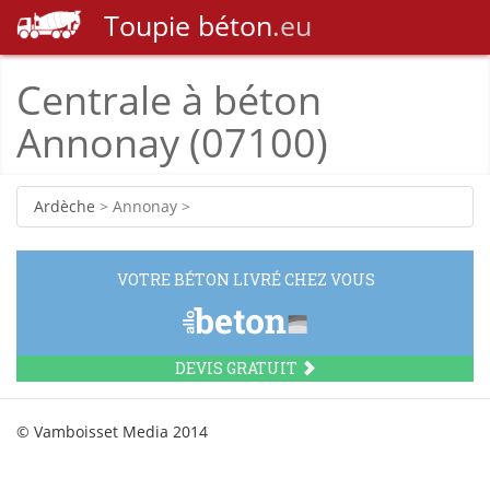
Toupie
béton
.eu
Centrale à béton
Annonay (07100)
Ardèche
> Annonay >
VOTRE BÉTON LIVRÉ CHEZ VOUS
DEVIS GRATUIT
© Vamboisset Media 2014